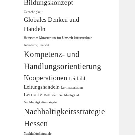
Bildungskonzept
Gerechtigkeit
Globales Denken und
Handeln
Hessisches Ministerium für Umwelt
Infrastruktur
Interdisziplinarität
Kompetenz- und
Handlungsorientierung
Kooperationen
Leitbild
Leitungshandeln
Lernmaterialien
Lernorte
Methoden
Nachhaltigkeit
Nachhaltigkeitsstrategie
Nachhaltigkeitsstrategie
Hessen
Nachhaltigkeitsziele