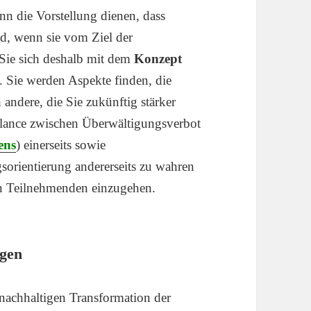
nn die Vorstellung dienen, dass
d, wenn sie vom Ziel der
 Sie sich deshalb mit dem
Konzept
). Sie werden Aspekte finden, die
h andere, die Sie zukünftig stärker
 Balance zwischen Überwältigungsverbot
ens
) einerseits sowie
orientierung andererseits zu wahren
n Teilnehmenden einzugehen.
gen
r nachhaltigen Transformation der