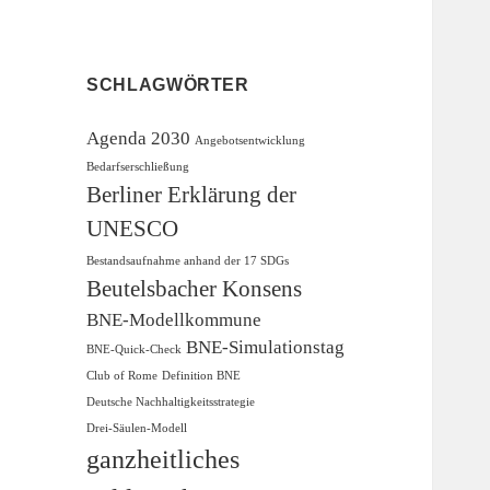
SCHLAGWÖRTER
Agenda 2030
Angebotsentwicklung
Bedarfserschließung
Berliner Erklärung der
UNESCO
Bestandsaufnahme anhand der 17 SDGs
Beutelsbacher Konsens
BNE-Modellkommune
BNE-Simulationstag
BNE-Quick-Check
Club of Rome
Definition BNE
Deutsche Nachhaltigkeitsstrategie
Drei-Säulen-Modell
ganzheitliches