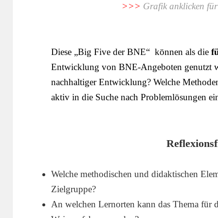
>>>
Grafik anklicken für
Diese „Big Five der BNE“ können als die
f
Entwicklung von BNE-Angeboten genutzt wer
nachhaltiger Entwicklung? Welche Methoden
aktiv in die Suche nach Problemlösungen ein
Reflexions
Welche methodischen und didaktischen Ele
Zielgruppe?
An welchen Lernorten kann das Thema für d