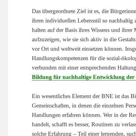
Das übergeordnete Ziel ist es, die Bürgerinn
ihren individuellen Lebensstil so nachhaltig zu
halten auf der Basis ihres Wissens und ihre
aufzuzeigen, wie sie sich aktiv in die Gestal
vor Ort und weltweit einsetzen können. Insg
Handlungskompetenzen für die sozial-ökolog
verbunden mit einer entsprechenden Haltung
Bildung für nachhaltige Entwicklung d
Ein wesentliches Element der BNE ist das 
Gemeinschaften, in denen die einzelnen Pers
Handlungen erfahren können. Wer in der Res
handelt, schafft es besser, Routinen zu verl
solche Erfahrung – Teil einer lernenden, su