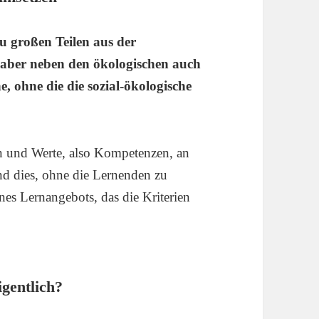
u großen Teilen aus der
aber neben den ökologischen auch
e, ohne die die sozial-ökologische
en und Werte, also Kompetenzen, an
nd dies, ohne die Lernenden zu
ines Lernangebots, das die Kriterien
gentlich?