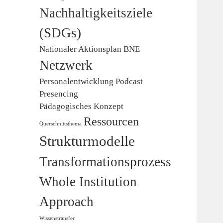
Nachhaltigkeitsziele
(SDGs)
Nationaler Aktionsplan BNE
Netzwerk
Personalentwicklung
Podcast
Presencing
Pädagogisches Konzept
Ressourcen
Querschnittsthema
Strukturmodelle
Transformationsprozess
Whole Institution
Approach
Wissenstransfer