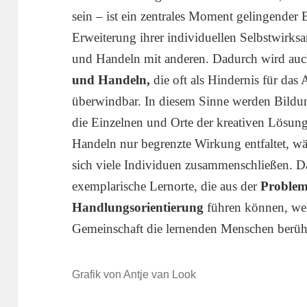
sein – ist ein zentrales Moment gelingende
Erweiterung ihrer individuellen Selbstwirk
und Handeln mit anderen. Dadurch wird au
und Handeln,
die oft als Hindernis für das
überwindbar. In diesem Sinne werden Bildu
die Einzelnen und Orte der kreativen Lösun
Handeln nur begrenzte Wirkung entfaltet, w
sich viele Individuen zusammenschließen. D
exemplarische Lernorte, die aus der
Problem
Handlungsorientierung
führen können, we
Gemeinschaft die lernenden Menschen berüh
Grafik von Antje van Look