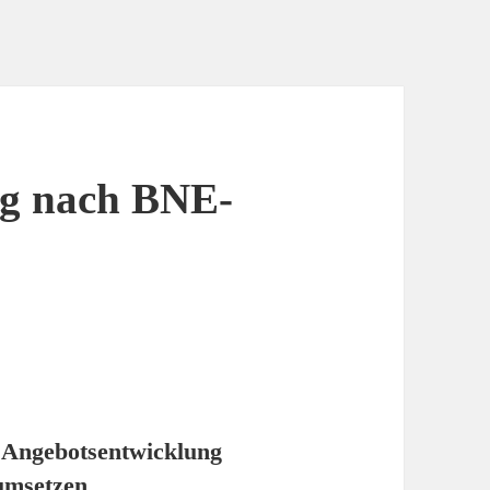
ng nach BNE-
 Angebotsentwicklung
 umsetzen