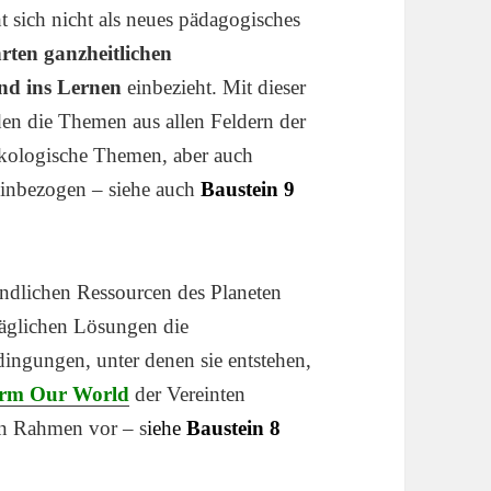
t sich nicht als neues pädagogisches
rten ganzheitlichen
nd ins Lernen
einbezieht. Mit dieser
den die Themen aus allen Feldern der
 ökologische Themen, aber auch
einbezogen – siehe auch
Baustein 9
 endlichen Ressourcen des Planeten
räglichen Lösungen die
ingungen, unter denen sie entstehen,
form Our World
der Vereinten
en Rahmen vor – s
iehe
Baustein 8