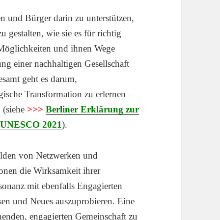
en und Bürger darin zu unterstützen,
 gestalten, wie sie es für richtig
r Möglichkeiten und ihnen Wege
tung einer nachhaltigen Gesellschaft
esamt geht es darum,
ische Transformation zu erlernen –
 (siehe
>>>
Berliner Erklärung zur
er UNESCO 2021
).
Bilden von Netzwerken und
onen die Wirksamkeit ihrer
onanz mit ebenfalls Engagierten
assen und Neues auszuprobieren. Eine
chenden, engagierten Gemeinschaft zu