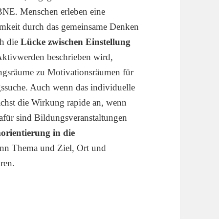
r BNE. Menschen erleben eine
samkeit durch das gemeinsame Denken
ch die
Lücke zwischen Einstellung
 Aktivwerden beschrieben wird,
ngsräume zu Motivationsräumen für
gssuche. Auch wenn das individuelle
ächst die Wirkung rapide an, wenn
afür sind Bildungsveranstaltungen
orientierung in die
nn Thema und Ziel, Ort und
ren.